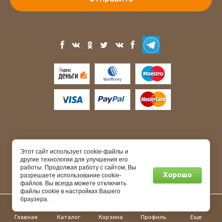
Copyright © 2015 - 2026
Этот сайт использует cookie-файлы и
другие технологии для улучшения его
работы. Продолжая работу с сайтом, Вы
Хорошо
разрешаете использование cookie-
файлов. Вы всегда можете отключить
файлы cookie в настройках Вашего
браузера.
0
Главная
Каталог
Корзина
Профиль
Еще
Megagroup.ru